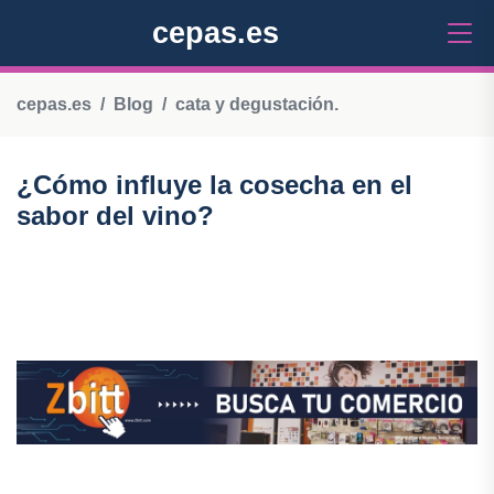
cepas.es
cepas.es
Blog
cata y degustación.
¿Cómo influye la cosecha en el
sabor del vino?