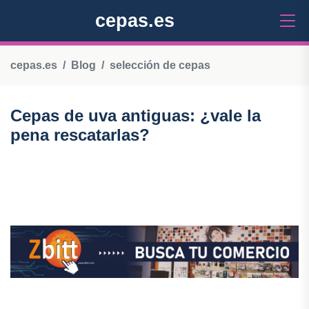
cepas.es
cepas.es
Blog
selección de cepas
Cepas de uva antiguas: ¿vale la
pena rescatarlas?